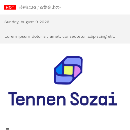
Skip
HOT
芸術における黄金比の重要性: ゲームチェンジャーである理由
to
content
Sunday, August 9 2026
Lorem ipsum dolor sit amet, consectetur adipiscing elit.