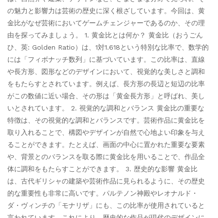
の魅力と影響力は芸術の歴史に深く根ざしています。今回は、黄
金比がなぜ芸術においてゲームチェンジャーであるのか、その理
由を探ってみましょう。 1. 黄金比とは何か？ 黄金比（おうごん
ひ、英: Golden Ratio）は、1対1.618という特別な比率で、数学的
には「フィボナッチ数列」に基づいています。この比率は、直線
や長方形、図形などのデザインにおいて、視覚的な美しさと調和
をもたらすとされています。例えば、長方形の長辺と短辺の比率
がこの数値に近い場合、その形は「黄金長方形」と呼ばれ、美し
いとされています。 2. 視覚的な調和とバランス 黄金比の重要な
特徴は、その視覚的な調和とバランスです。芸術作品に黄金比を
取り入れることで、構図やデザインが自然で心地よい印象を与え
ることができます。たとえば、画面の中心に置かれた重要な要素
や、背景とのバランスを取る際に黄金比を用いることで、作品全
体に調和をもたらすことができます。 3. 歴史的な影響 黄金比
は、古代ギリシャの建築や芸術作品に見られるように、その歴史
的な重要性も非常に高いです。パルテノン神殿やレオナルド・
ダ・ヴィンチの「モナリザ」にも、この比率が使用されていると
言われています。これにより、歴史的な作品が現代のデザインに