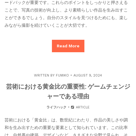
ードバックが重要です。これらのポイントをしっかりと押さえる
ことで、写真の技術が向上し、より素晴らしい作品を生み出すこ
とができるでしょう。自分のスタイルを見つけるためにも、楽し
みながら撮影を続けていくことが大切です。
Read More
WRITTEN BY
FUMIKO
AUGUST 9, 2024
芸術における黄金比の重要性: ゲームチェンジ
ャーである理由
ライフハック
ARTICLE
芸術における「黄金比」は、数世紀にわたり、作品の美しさや調
和を生み出すための重要な要素として知られています。この比率
は、自然界や建築、デザインなど、さまざまな分野で見られ、そ