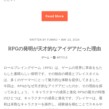
Read More
WRITTEN BY
FUMIKO
MAY 23, 2024
RPGの発明が天才的なアイデアだった理由
ゲーム
ARTICLE
ロールプレイングゲーム（RPG）は、ゲームの世界に革命をもた
らした素晴らしい発明です。その独自の構造とプレイスタイル
は、多くのゲーマーにとって魅力的な体験を提供してきました。
今回は、RPGがなぜ天才的なアイデアだったのか、その理由を探
ってみましょう。 1. キャラクターの成長と進化 RPGの最大の特徴
のひとつは、キャラクターの成長と進化です。プレイヤーは、最
初は未熟なキャラクターを操作し、経験値を積むことでスキルや