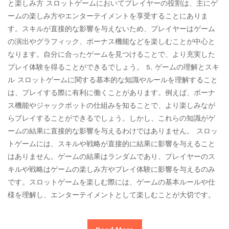
と楽しみ方 スロットゲームにおいてプレイヤーの役割は、主にゲ
ームの楽しみ方やエンターテイメントを享受することにありま
す。スキルが直接的な影響を与えないため、プレイヤーはゲーム
の演出やグラフィック、ボーナス機能などを楽しむことが中心と
なります。自分に合ったゲームを見つけることで、より充実した
プレイ体験を得ることができるでしょう。 5. ゲームの理解とスキ
ル スロットゲームに関する基本的な知識やルールを理解すること
は、プレイする際に有利に働くことがあります。例えば、ボーナ
ス機能やジャックポットの仕組みを知ることで、より楽しみなが
らプレイすることができるでしょう。しかし、これらの知識がゲ
ームの結果に直接的な影響を与えるわけではありません。 スロッ
トゲームには、スキルや戦略が直接的に結果に影響を与えること
はありません。ゲームの結果はランダムであり、プレイヤーのス
キルや戦略はゲームの楽しみ方やプレイ体験に影響を与えるのみ
です。スロットゲームを楽しむ際には、ゲームの基本ルールや仕
様を理解し、エンターテイメントとして楽しむことが大切です。