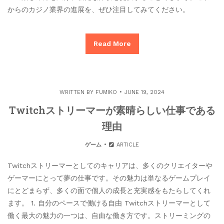
からのカジノ業界の進展を、ぜひ注目してみてください。
Read More
WRITTEN BY
FUMIKO
JUNE 19, 2024
Twitchストリーマーが素晴らしい仕事である
理由
ゲーム
ARTICLE
Twitchストリーマーとしてのキャリアは、多くのクリエイターや
ゲーマーにとって夢の仕事です。その魅力は単なるゲームプレイ
にとどまらず、多くの面で個人の成長と充実感をもたらしてくれ
ます。 1. 自分のペースで働ける自由 Twitchストリーマーとして
働く最大の魅力の一つは、自由な働き方です。ストリーミングの