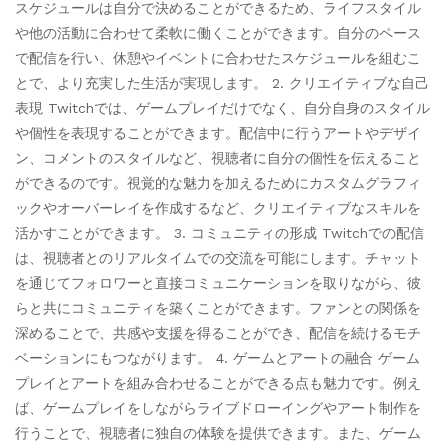
スケジュールは自分で決めることができるため、ライフスタイル
や他の活動に合わせて柔軟に働くことができます。自分のペース
で配信を行い、休憩やイベントに合わせたスケジュールを組むこ
とで、より充実した生活が実現します。 2. クリエイティブな自己
表現 Twitchでは、ゲームプレイだけでなく、自分自身のスタイル
や個性を表現することができます。配信中に行うアートやデザイ
ン、コメントのスタイルなど、視聴者に自分の個性を伝えること
ができるのです。視覚的な魅力を加えるためにカスタムグラフィ
ックやオーバーレイを作成するなど、クリエイティブなスキルを
活かすことができます。 3. コミュニティの形成 Twitchでの配信
は、視聴者とのリアルタイムでの交流を可能にします。チャット
を通じてフォロワーと直接コミュニケーションを取りながら、彼
らと共にコミュニティを築くことができます。ファンとの関係を
深めることで、共感や支援を得ることができ、配信を続けるモチ
ベーションにもつながります。 4. ゲームとアートの融合 ゲーム
プレイとアートを組み合わせることができる点も魅力です。例え
ば、ゲームプレイをしながらライブドローイングやアート制作を
行うことで、視聴者に独自の体験を提供できます。また、ゲーム