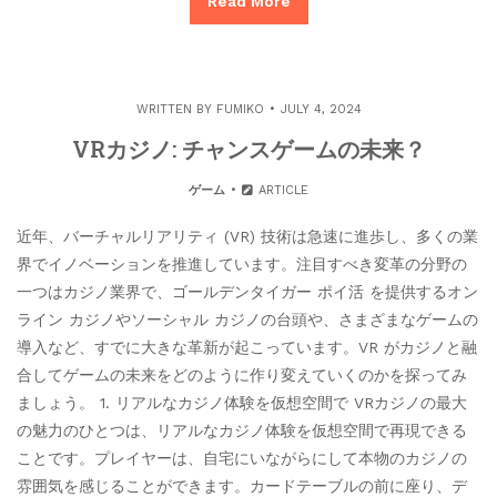
Read More
WRITTEN BY
FUMIKO
JULY 4, 2024
VRカジノ: チャンスゲームの未来？
ゲーム
ARTICLE
近年、バーチャルリアリティ (VR) 技術は急速に進歩し、多くの業
界でイノベーションを推進しています。注目すべき変革の分野の
一つはカジノ業界で、ゴールデンタイガー ポイ活 を提供するオン
ライン カジノやソーシャル カジノの台頭や、さまざまなゲームの
導入など、すでに大きな革新が起こっています。VR がカジノと融
合してゲームの未来をどのように作り変えていくのかを探ってみ
ましょう。 1. リアルなカジノ体験を仮想空間で VRカジノの最大
の魅力のひとつは、リアルなカジノ体験を仮想空間で再現できる
ことです。プレイヤーは、自宅にいながらにして本物のカジノの
雰囲気を感じることができます。カードテーブルの前に座り、デ