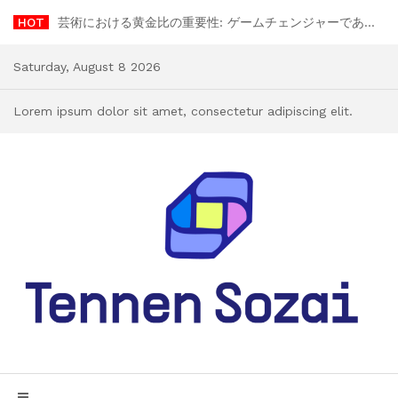
Skip
HOT
芸術における黄金比の重要性: ゲームチェンジャーである理由
to
content
Saturday, August 8 2026
Lorem ipsum dolor sit amet, consectetur adipiscing elit.