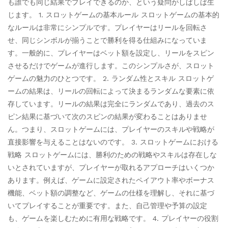
も誰でも同じ結果でプレイできるのか、という疑問がしばしば生
じます。 1. スロットゲームの基本ルール スロットゲームの基本的
なルールは非常にシンプルです。プレイヤーはリールを回転さ
せ、同じシンボルが揃うことで勝利を得る仕組みになっていま
す。一般的に、プレイヤーはベット額を設定し、リールをスピン
させるだけでゲームが進行します。このシンプルさが、スロット
ゲームの魅力のひとつです。 2. ランダム性とスキル スロットゲ
ームの結果は、リールの回転によって決まるランダムな要素に依
存しています。リールの結果は完全にランダムであり、過去のス
ピン結果に基づいて次のスピンの結果が変わることはありませ
ん。つまり、スロットゲームには、プレイヤーのスキルや戦略が
直接影響を与えることはないのです。 3. スロットゲームにおける
戦略 スロットゲームには、勝利のための戦略やスキルは存在しな
いとされていますが、プレイヤーが取れるアプローチはいくつか
あります。例えば、ゲームに設定されたペイアウト率やボーナス
機能、ベット額の調整など、ゲームの仕様を理解し、それに基づ
いてプレイすることが重要です。また、自己管理や予算の設定
も、ゲームを楽しむために有用な戦略です。 4. プレイヤーの役割