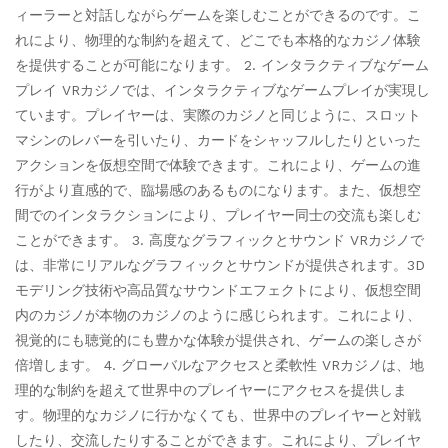
ィーラーと対話しながらゲームを楽しむことができるのです。こ
れにより、物理的な制約を超えて、どこでも本格的なカジノ体験
を提供することが可能になります。 2. インタラクティブなゲーム
プレイ VRカジノでは、インタラクティブなゲームプレイが実現し
ています。プレイヤーは、実際のカジノと同じように、スロット
マシンのレバーを引いたり、カードをシャッフルしたりといった
アクションを仮想空間で体験できます。これにより、ゲームの進
行がより直感的で、臨場感のあるものになります。また、仮想空
間でのインタラクションにより、プレイヤー同士の交流も楽しむ
ことができます。 3. 高度なグラフィックとサウンド VRカジノで
は、非常にリアルなグラフィックとサウンドが提供されます。3D
モデリング技術や高品質なサウンドエフェクトにより、仮想空間
内のカジノが本物のカジノのように感じられます。これにより、
視覚的にも聴覚的にも豊かな体験が提供され、ゲームの楽しさが
倍増します。 4. グローバルなアクセスと柔軟性 VRカジノは、地
理的な制約を超えて世界中のプレイヤーにアクセスを提供しま
す。物理的なカジノに行かなくても、世界中のプレイヤーと対戦
したり、交流したりすることができます。これにより、プレイヤ